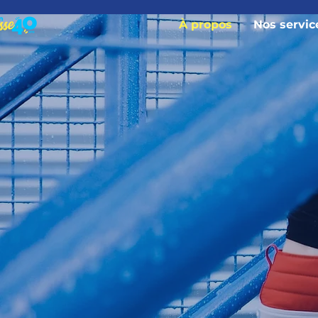
À propos
Nos servic