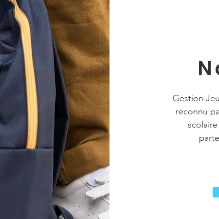
N
Gestion Jeu
reconnu pa
scolaire
part