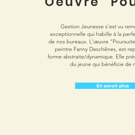
Oeuvre "Pou
Gestion Jeunesse s'est vu rem
exceptionnelle qui habille à la perfe
de nos bureaux. L'œuvre “Poursuite” 
peintre Fanny Deschênes, est rep
forme abstraite/dynamique. Elle pre
du jeune qui bénéficie de 
En savoir plus