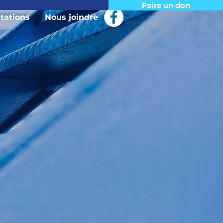
Faire un don
ations
Nous joindre