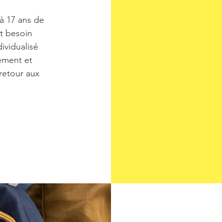
 à 17 ans de
t besoin
vidualisé
ement et
retour aux