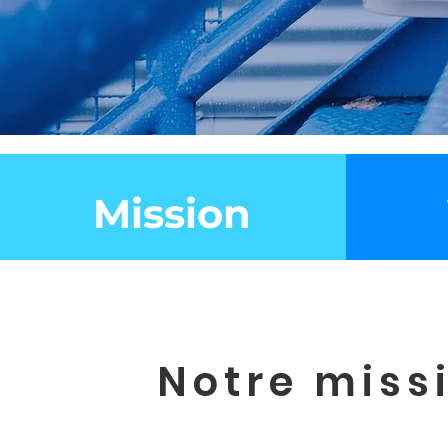
Mission
Notre miss