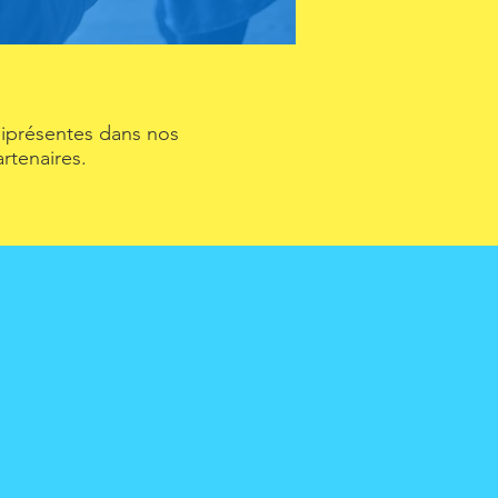
niprésentes dans nos
rtenaires.