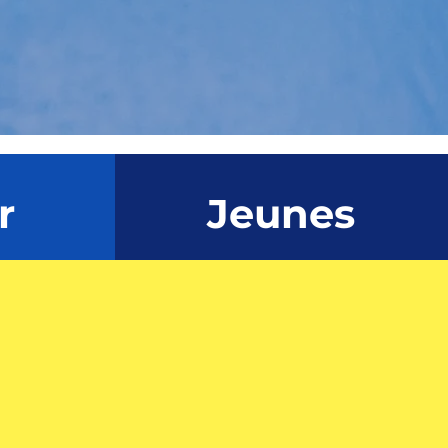
r
Jeunes