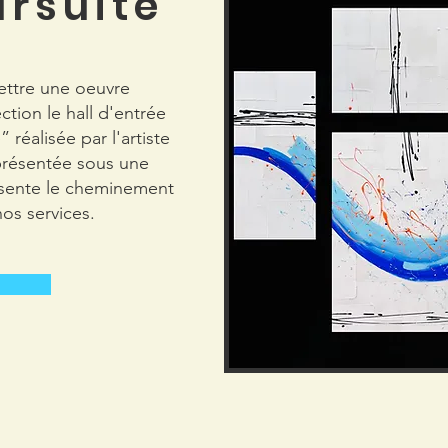
rsuite"
ettre une oeuvre
ction le hall d'entrée
réalisée par l'artiste
résentée sous une
́sente le cheminement
nos services.