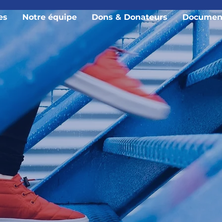
es
Notre équipe
Dons & Donateurs
Document
À propos