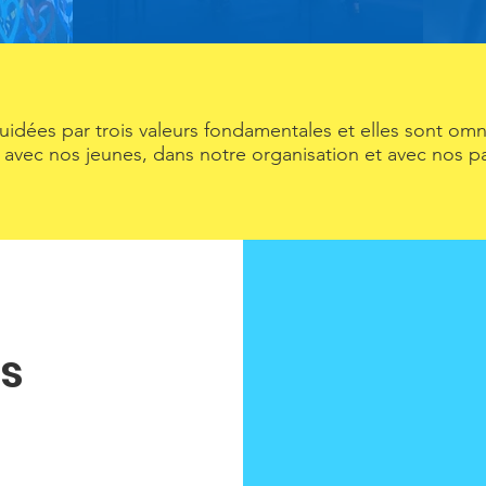
uidées par trois valeurs fondamentales et elles sont om
s avec nos jeunes, dans notre organisation et avec nos pa
s