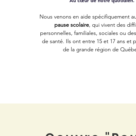
Au cœur de notre quotidien.
Nous venons en aide spécifiquement a
pause scolaire
, qui vivent des diff
personnelles, familiales, sociales ou d
de santé. Ils ont entre 15 et 17 ans et
de la grande région de Québ